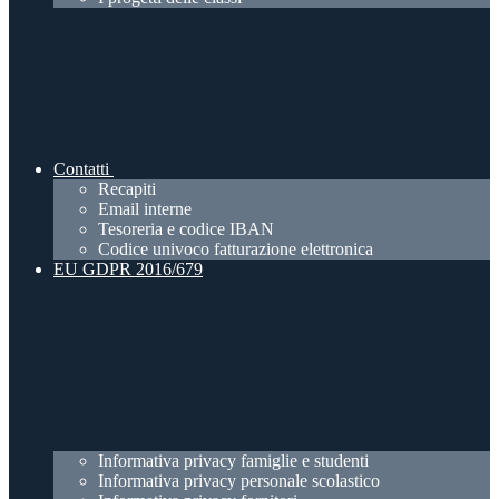
Contatti
Recapiti
Email interne
Tesoreria e codice IBAN
Codice univoco fatturazione elettronica
EU GDPR 2016/679
Informativa privacy famiglie e studenti
Informativa privacy personale scolastico