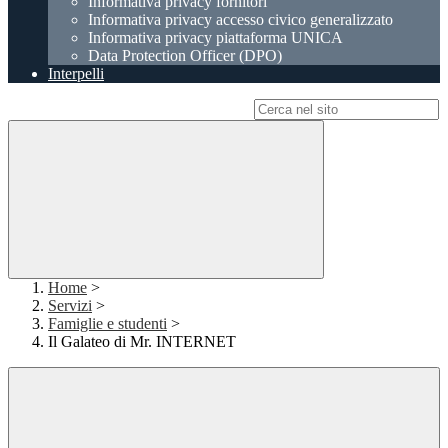
Informativa privacy fornitori
Informativa privacy accesso civico generalizzato
Informativa privacy piattaforma UNICA
Data Protection Officer (DPO)
Interpelli
Campo di ricerca per le pagine del sito
Home
>
Servizi
>
Famiglie e studenti
>
Il Galateo di Mr. INTERNET