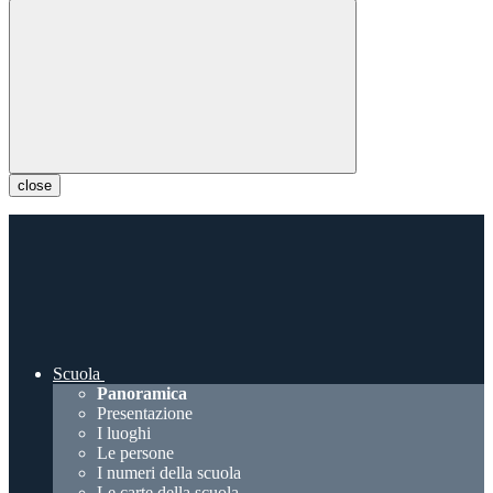
close
Scuola
Panoramica
Presentazione
I luoghi
Le persone
I numeri della scuola
Le carte della scuola