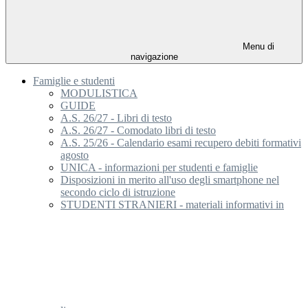
Menu di
navigazione
Famiglie e studenti
MODULISTICA
GUIDE
A.S. 26/27 - Libri di testo
A.S. 26/27 - Comodato libri di testo
A.S. 25/26 - Calendario esami recupero debiti formativi
agosto
UNICA - informazioni per studenti e famiglie
Disposizioni in merito all'uso degli smartphone nel
secondo ciclo di istruzione
STUDENTI STRANIERI - materiali informativi in