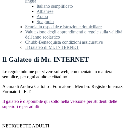
lingua
Italiano semplificato
Albanese
Arabo
Spagnolo
Scuola in ospedale e istruzione domiciliare
Valutazione degli apprendimenti e regole sulla validità
dell'anno scolastico
Chubb-Benacquista condizioni assicurative
Il Galateo di Mr. INTERNET
Il Galateo di Mr. INTERNET
Le regole minime per vivere sul web, commentate in maniera
semplice, per ogni adulto e cittadino!
A cura di Andrea Cartotto - Formatore - Membro Registro Internaz.
Formatori I.E.T.
Il galateo è disponibile qui sotto nella versione per studenti delle
superiori e per adulti
NETIQUETTE ADULTI