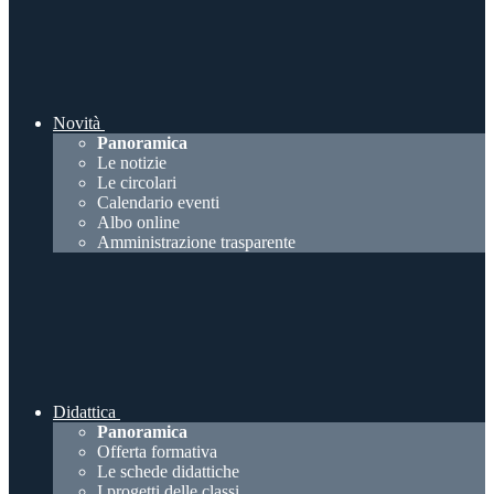
Novità
Panoramica
Le notizie
Le circolari
Calendario eventi
Albo online
Amministrazione trasparente
Didattica
Panoramica
Offerta formativa
Le schede didattiche
I progetti delle classi