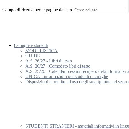
Campo di ricerca per le pagine del sito
Famiglie e studenti
MODULISTICA
GUIDE
A.S. 26/27 - Libri di testo
A.S. 26/27 - Comodato libri di testo
A.S. 25/26 - Calendario esami recupero debiti formativi 
UNICA - informazioni per studenti e famiglie
Disposizioni in merito all'uso degli smartphone nel second
STUDENTI STRANIERI - materiali informativi in ling