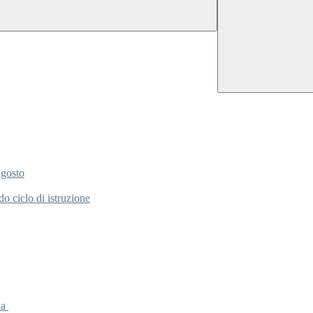
agosto
o ciclo di istruzione
ua