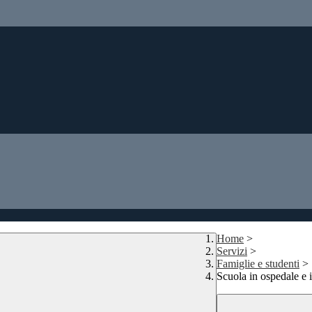
Home
>
Servizi
>
Famiglie e studenti
>
Scuola in ospedale e 