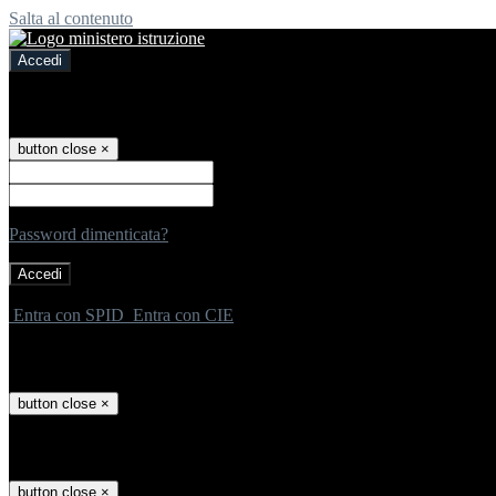
Salta al contenuto
Accedi
Accedi
button close
×
Nome Utente
Password
Password dimenticata?
-
Entra con SPID
Entra con CIE
Seleziona utente
button close
×
Recupero password
button close
×