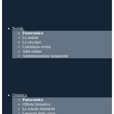
Novità
Panoramica
Le notizie
Le circolari
Calendario eventi
Albo online
Amministrazione trasparente
Didattica
Panoramica
Offerta formativa
Le schede didattiche
I progetti delle classi