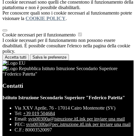
I cookie necessari sono quelli che consentono il funzionamento della
piattaforma e non è possibile disabilitarli.
Per conoscere quali sono i cookie necessari al funzionamento potete
visionare la
COOKIE POLICY
.
Cookie necessari per il funzionamento
I cookie necessari per il funzionamento non possono essere
disabilitati. È possibile consultare l'elenco nella pagina della cookie
policy.
Accetta tutti
Salva le preferenze
Istituto Istruzione Secondario Superiore
"Federico Patetta"
Contatti
Istituto Istruzione Secondario Superiore "Federico Patetta"
Via XXV Aprile, 76 - 17014 Cairo Montenotte (SV)
Tel:
+39 019 504684
Email:
svis00300a@istruzione.it
Link per inviare una mail
PEC:
svis00300a@pec.istruzione.it
Link per inviare una mail
C.F.: 80003520097