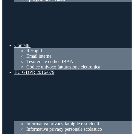
Contatti
Recapiti
Email interne
Tesoreria e codice IBAN
Codice univoco fatturazione elettronica
EU GDPR 2016/679
Informativa privacy famiglie e studenti
Informativa privacy personale scolastico