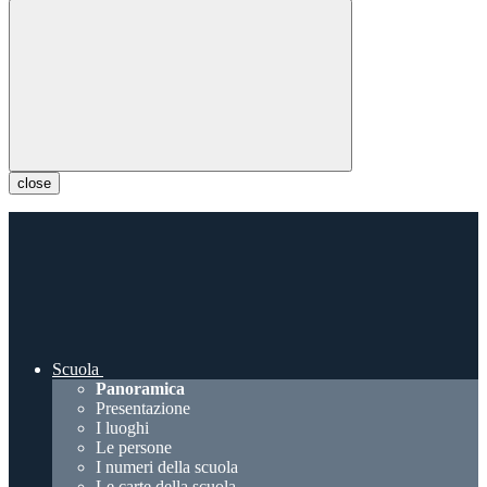
close
Scuola
Panoramica
Presentazione
I luoghi
Le persone
I numeri della scuola
Le carte della scuola