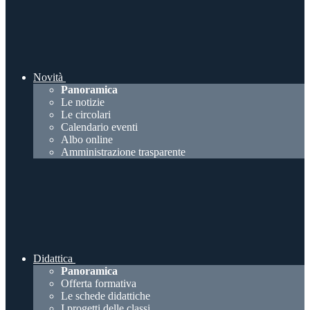
Novità
Panoramica
Le notizie
Le circolari
Calendario eventi
Albo online
Amministrazione trasparente
Didattica
Panoramica
Offerta formativa
Le schede didattiche
I progetti delle classi