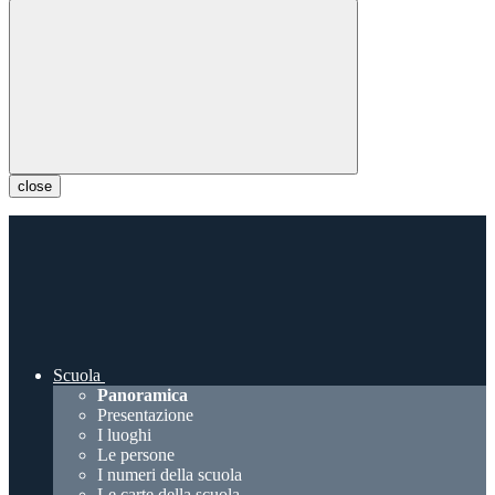
close
Scuola
Panoramica
Presentazione
I luoghi
Le persone
I numeri della scuola
Le carte della scuola