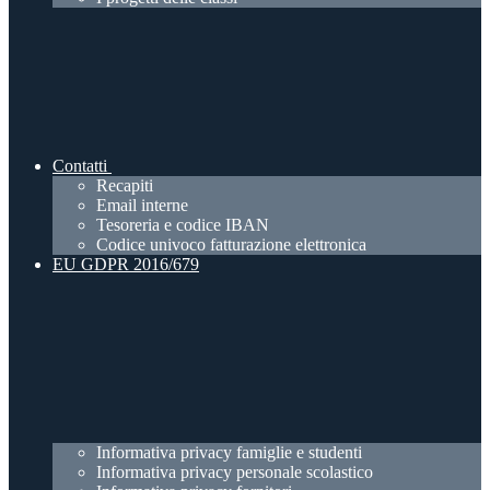
Contatti
Recapiti
Email interne
Tesoreria e codice IBAN
Codice univoco fatturazione elettronica
EU GDPR 2016/679
Informativa privacy famiglie e studenti
Informativa privacy personale scolastico