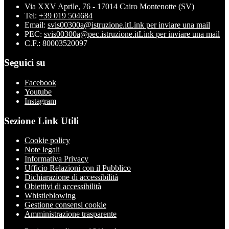
Via XXV Aprile, 76 - 17014 Cairo Montenotte (SV)
Tel:
+39 019 504684
Email:
svis00300a@istruzione.it
Link per inviare una mail
PEC:
svis00300a@pec.istruzione.it
Link per inviare una mail
C.F.: 80003520097
Seguici su
Facebook
Youtube
Instagram
Sezione Link Utili
Cookie policy
Note legali
Informativa Privacy
Ufficio Relazioni con il Pubblico
Dichiarazione di accessibilità
Obiettivi di accessibilità
Whistleblowing
Gestione consensi cookie
Amministrazione trasparente